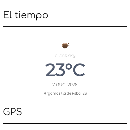
El tiempo
CLEAR SKY
23°C
7 AUG, 2026
Argamasilla de Alba, ES
GPS