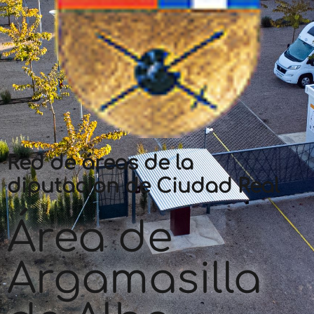
Red de áreas de la
diputacion de Ciudad Real
Área de
Argamasilla