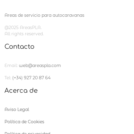
Areas de servicio para autocaravanas
@2025 AreasPLA.
All rights reserved.
Contacto
Email:
web@areaspla.com
Tel:
(+34) 927 20 87 64
Acerca de
Aviso Legal
Política de Cookies
Política de privacidad