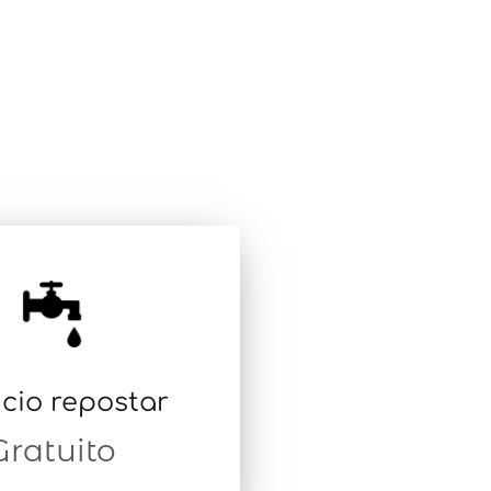
icio repostar
Gratuito