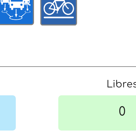
Libre
0