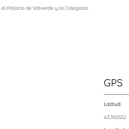
al Palacio de Valverde y la Colegiata.
GPS
Latitud
:
43.392552