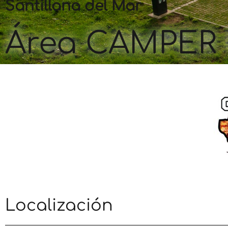
Santillana del Mar
Área CAMPER 
Localización