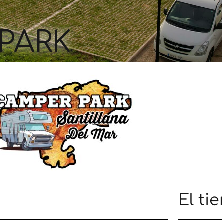
PARK
El ti