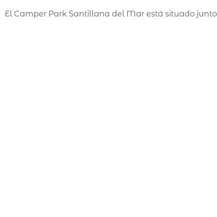
El Camper Park Santillana del Mar está situado junto 